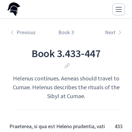
Previous
Book 3
Next
Book 3.433-447
Helenus continues. Aeneas should travel to
Cumae. Helenus describes the rituals of the
Sibyl at Cumae.
Praeterea, si qua est Heleno prudentia, vati
433